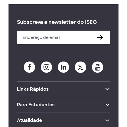
Subscreva a newsletter do ISEG
Links Rápidos
Para Estudantes
Atualidade