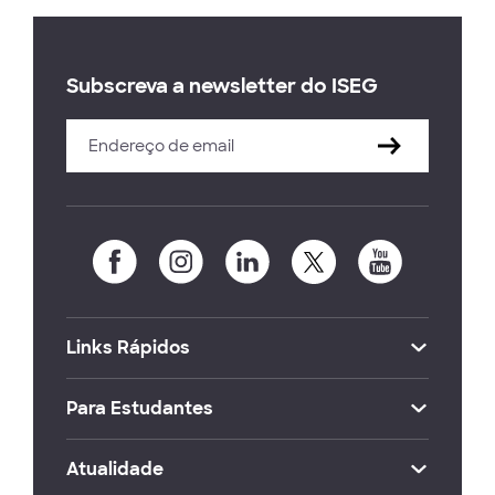
Subscreva a newsletter do ISEG
Links Rápidos
Para Estudantes
Atualidade