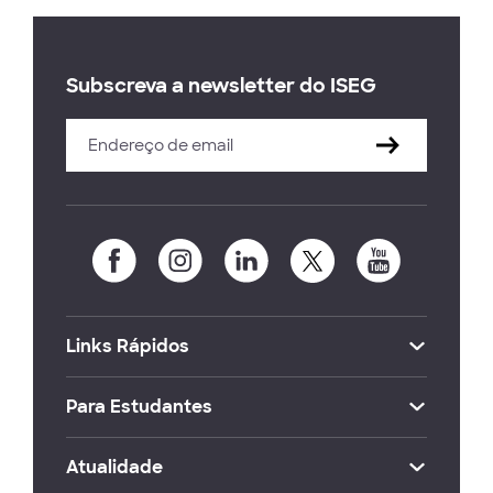
Subscreva a newsletter do ISEG
Links Rápidos
Para Estudantes
Atualidade