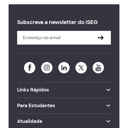
Subscreva a newsletter do ISEG
Links Rápidos
Para Estudantes
Atualidade