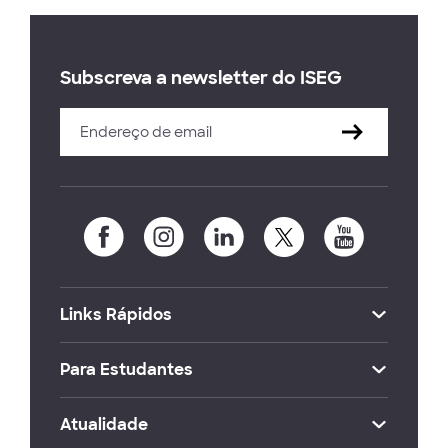
Subscreva a newsletter do ISEG
Links Rápidos
Para Estudantes
Atualidade