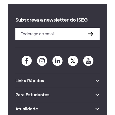
Subscreva a newsletter do ISEG
Links Rápidos
Para Estudantes
Atualidade