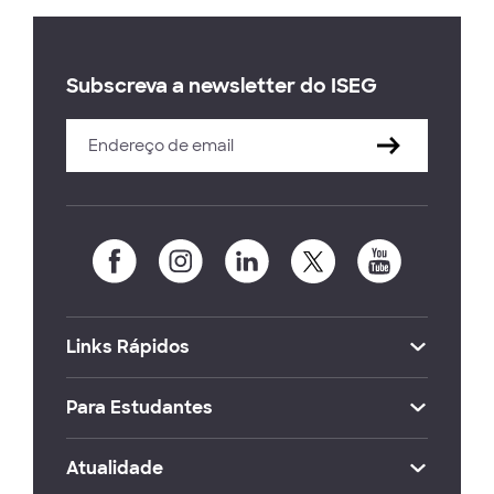
Subscreva a newsletter do ISEG
Links Rápidos
Para Estudantes
Atualidade