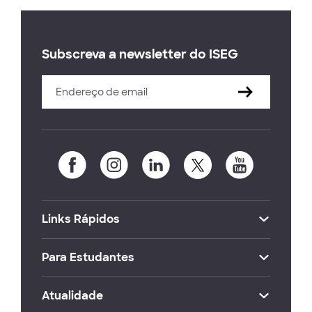
Subscreva a newsletter do ISEG
Links Rápidos
Para Estudantes
Atualidade