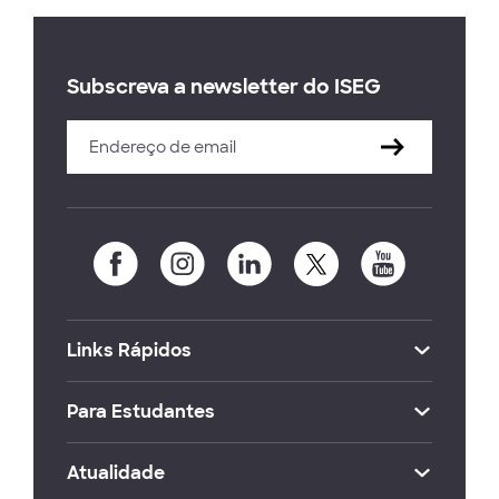
Subscreva a newsletter do ISEG
Links Rápidos
Para Estudantes
Atualidade