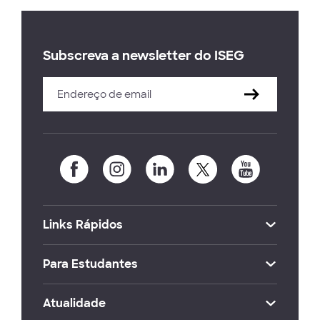
Subscreva a newsletter do ISEG
Links Rápidos
Para Estudantes
Atualidade