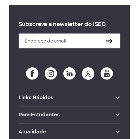
Subscreva a newsletter do ISEG
Links Rápidos
Para Estudantes
Atualidade