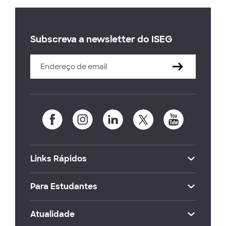
Subscreva a newsletter do ISEG
Links Rápidos
Para Estudantes
Atualidade