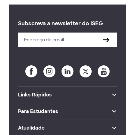
Subscreva a newsletter do ISEG
Links Rápidos
Para Estudantes
Atualidade