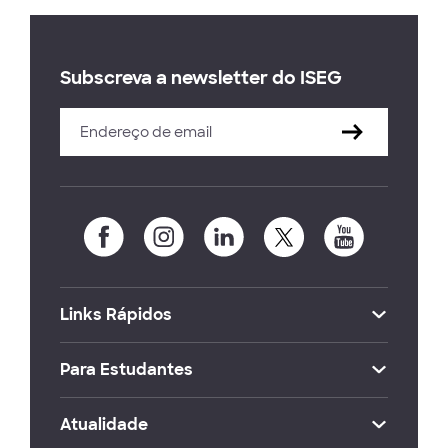
Subscreva a newsletter do ISEG
Links Rápidos
Para Estudantes
Atualidade