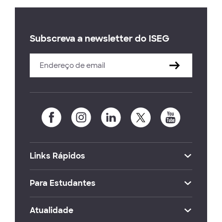
Subscreva a newsletter do ISEG
Links Rápidos
Para Estudantes
Atualidade