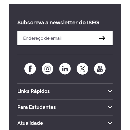
Subscreva a newsletter do ISEG
Links Rápidos
Para Estudantes
Atualidade