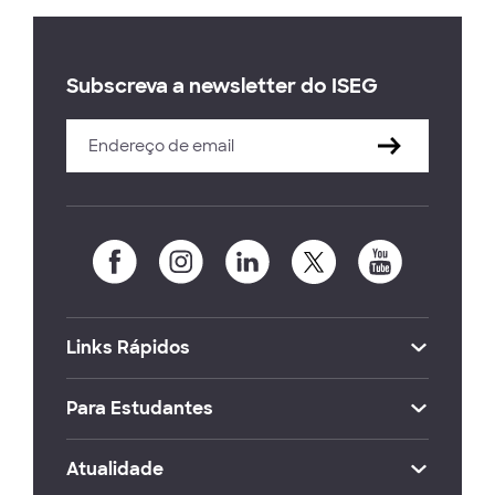
Subscreva a newsletter do ISEG
Links Rápidos
Para Estudantes
Atualidade