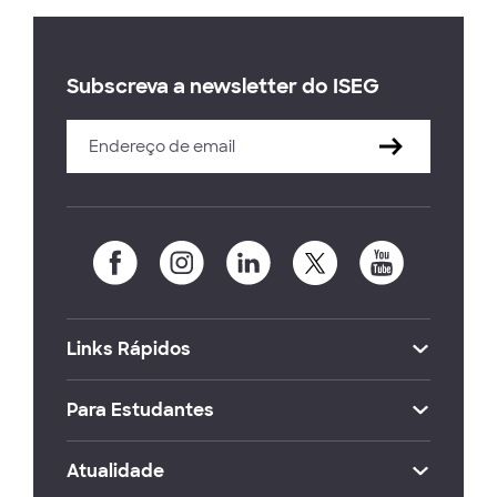
Subscreva a newsletter do ISEG
Links Rápidos
Para Estudantes
Atualidade