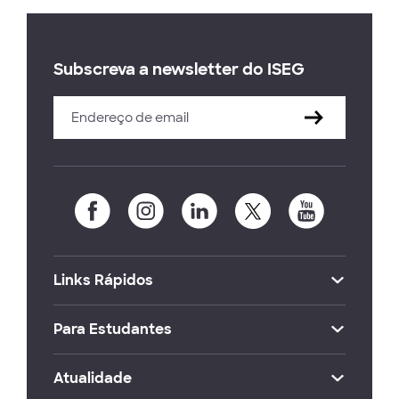
Subscreva a newsletter do ISEG
Links Rápidos
Para Estudantes
Atualidade