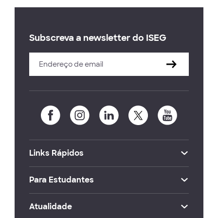
Subscreva a newsletter do ISEG
Links Rápidos
Para Estudantes
Atualidade