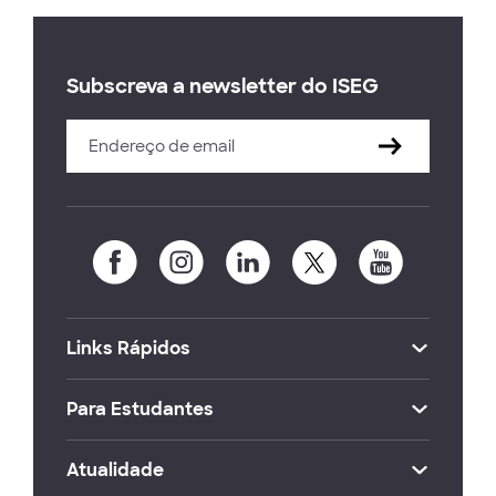
Subscreva a newsletter do ISEG
Links Rápidos
Para Estudantes
Atualidade