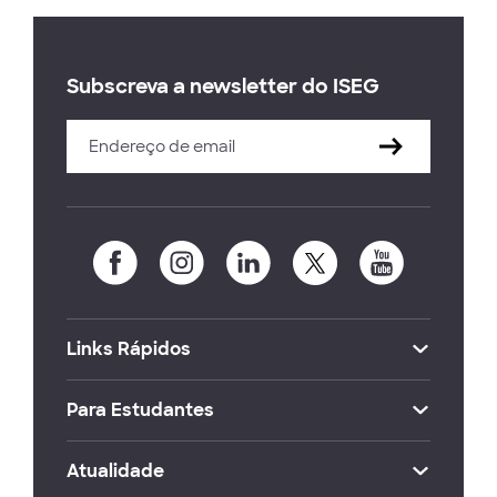
Subscreva a newsletter do ISEG
Links Rápidos
Para Estudantes
Atualidade