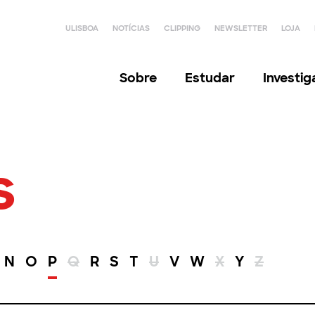
ULISBOA
NOTÍCIAS
CLIPPING
NEWSLETTER
LOJA
Sobre
Estudar
Investi
s
N
O
P
Q
R
S
T
U
V
W
X
Y
Z