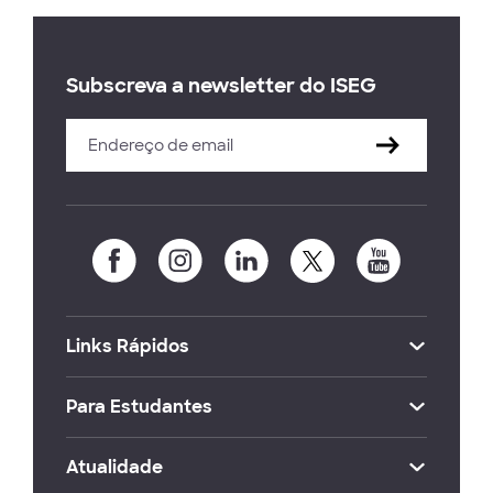
Subscreva a newsletter do ISEG
Links Rápidos
Para Estudantes
Atualidade