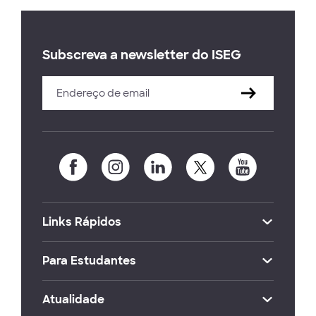
Subscreva a newsletter do ISEG
Links Rápidos
Para Estudantes
Atualidade