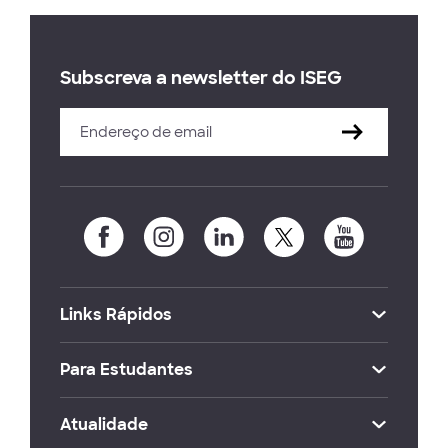
Subscreva a newsletter do ISEG
Links Rápidos
Para Estudantes
Atualidade