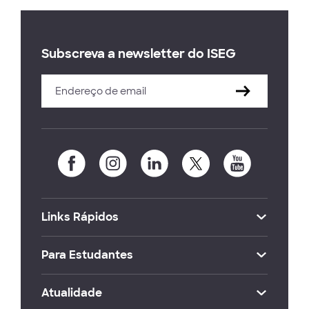
Subscreva a newsletter do ISEG
Links Rápidos
Para Estudantes
Atualidade