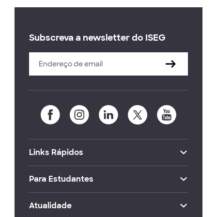
Subscreva a newsletter do ISEG
Links Rápidos
Para Estudantes
Atualidade