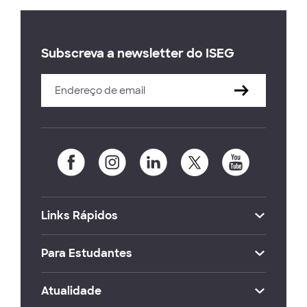
Subscreva a newsletter do ISEG
Links Rápidos
Para Estudantes
Atualidade