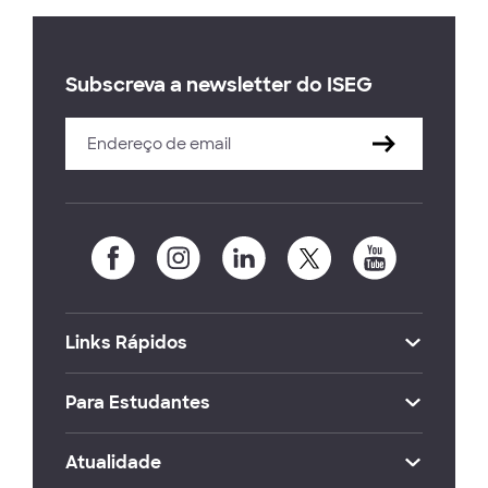
Subscreva a newsletter do ISEG
Links Rápidos
Para Estudantes
Atualidade