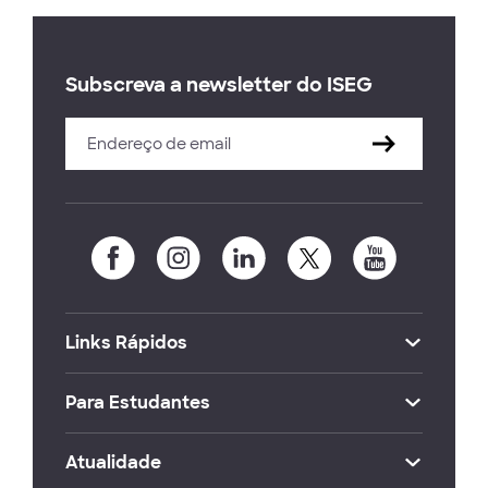
Subscreva a newsletter do ISEG
Links Rápidos
Para Estudantes
Atualidade