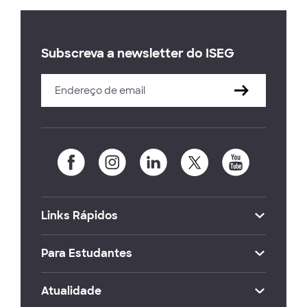
Subscreva a newsletter do ISEG
Links Rápidos
Para Estudantes
Atualidade