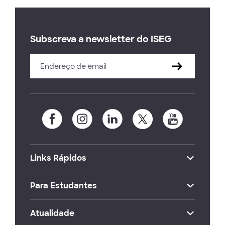
Subscreva a newsletter do ISEG
Links Rápidos
Para Estudantes
Atualidade