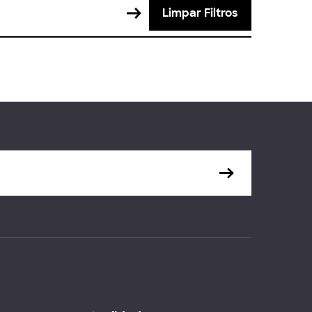
Limpar Filtros