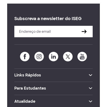
Subscreva a newsletter do ISEG
Links Rápidos
Para Estudantes
Atualidade