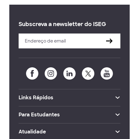
Subscreva a newsletter do ISEG
Links Rápidos
Para Estudantes
Atualidade