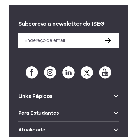
Subscreva a newsletter do ISEG
Links Rápidos
Para Estudantes
Atualidade