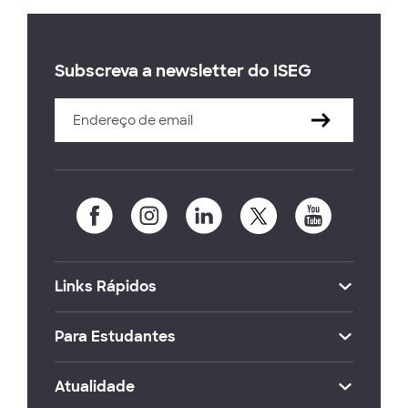
Subscreva a newsletter do ISEG
Links Rápidos
Para Estudantes
Atualidade