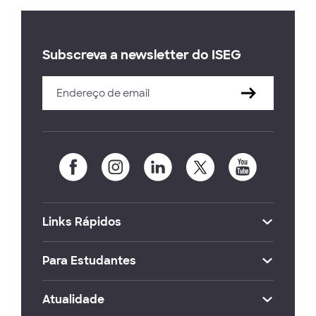
Subscreva a newsletter do ISEG
Links Rápidos
Para Estudantes
Atualidade