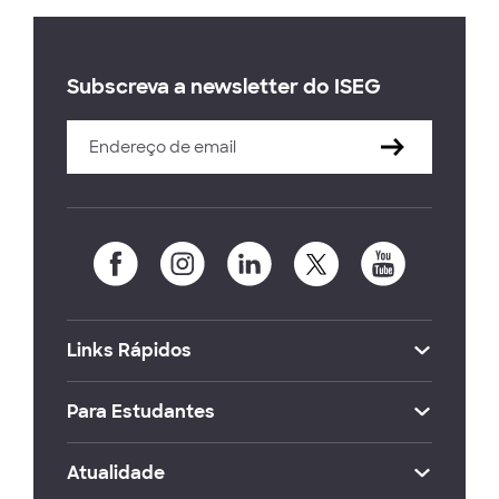
Subscreva a newsletter do ISEG
Links Rápidos
Para Estudantes
Atualidade