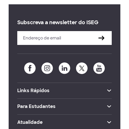
Subscreva a newsletter do ISEG
Links Rápidos
Para Estudantes
Atualidade