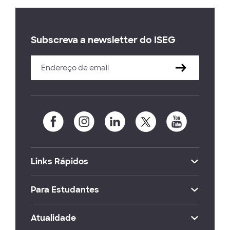
Subscreva a newsletter do ISEG
Links Rápidos
Para Estudantes
Atualidade