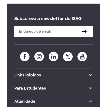
Subscreva a newsletter do ISEG
Links Rápidos
Para Estudantes
Atualidade