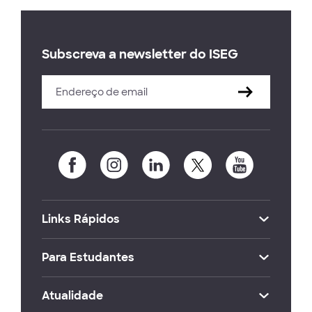
Subscreva a newsletter do ISEG
Links Rápidos
Para Estudantes
Atualidade