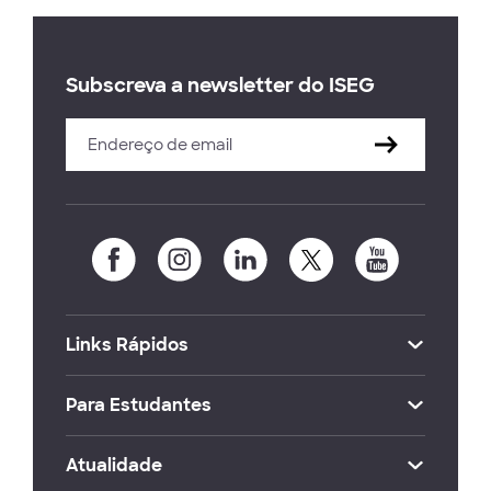
Subscreva a newsletter do ISEG
Links Rápidos
Para Estudantes
Atualidade