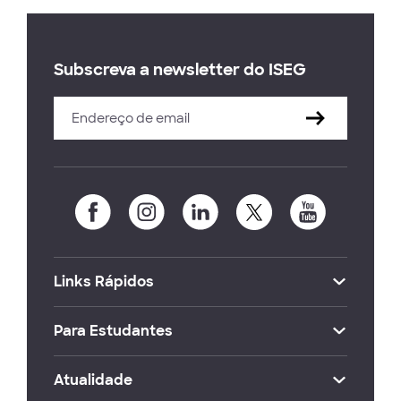
Subscreva a newsletter do ISEG
Links Rápidos
Para Estudantes
Atualidade