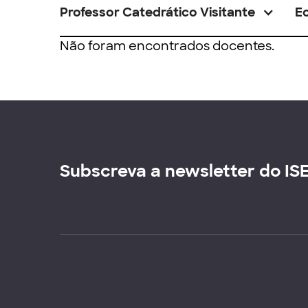
Professor Catedrático Visitante
E
Não foram encontrados docentes.
Subscreva a newsletter do IS