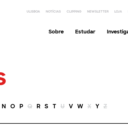
ULISBOA
NOTÍCIAS
CLIPPING
NEWSLETTER
LOJA
Sobre
Estudar
Investi
s
N
O
P
Q
R
S
T
U
V
W
X
Y
Z