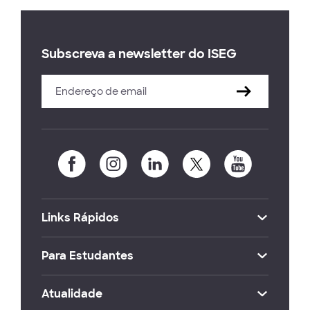
Subscreva a newsletter do ISEG
Links Rápidos
Para Estudantes
Atualidade