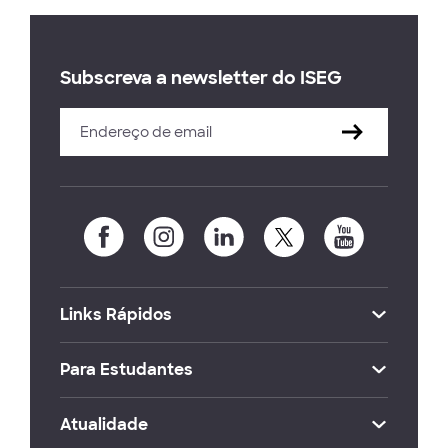
Subscreva a newsletter do ISEG
Links Rápidos
Para Estudantes
Atualidade