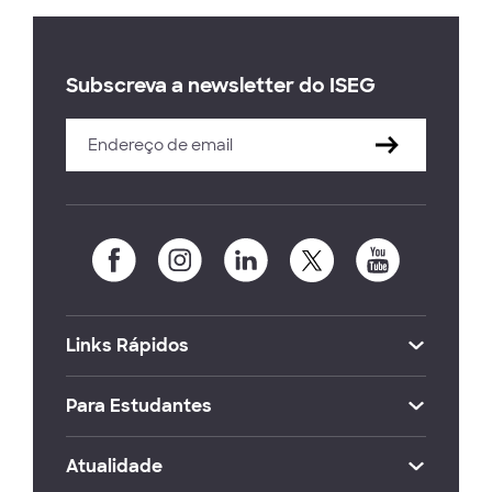
Subscreva a newsletter do ISEG
Links Rápidos
Para Estudantes
Atualidade